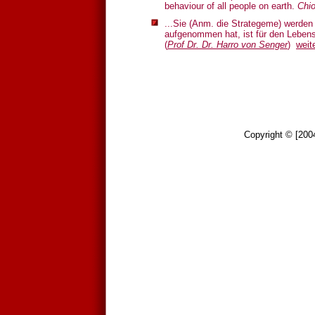
behaviour of all people on earth.
Chio
...Sie (Anm. die Strategeme) werden
aufgenommen hat, ist für den Lebensk
(
Prof Dr. Dr. Harro von Senger
)
weit
Copyright © [20